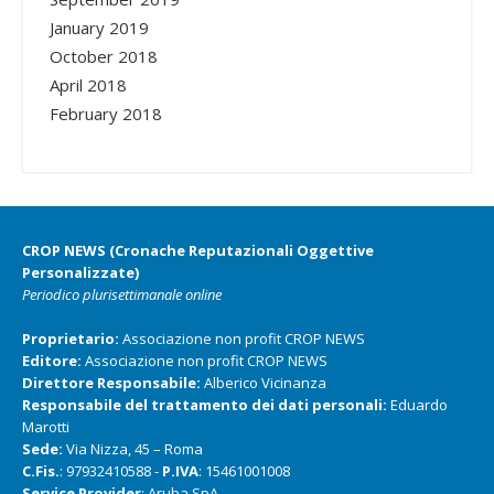
January 2019
October 2018
April 2018
February 2018
CROP NEWS (Cronache Reputazionali Oggettive
Personalizzate)
Periodico plurisettimanale online
Proprietario:
Associazione non profit CROP NEWS
Editore:
Associazione non profit CROP NEWS
Direttore Responsabile:
Alberico Vicinanza
Responsabile del trattamento dei dati personali:
Eduardo
Marotti
Sede:
Via Nizza, 45 – Roma
C.Fis.
: 97932410588 -
P.IVA
: 15461001008
Service Provider
: Aruba SpA