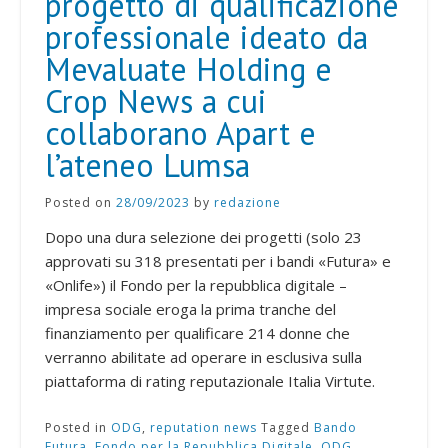
progetto di qualificazione
professionale ideato da
Mevaluate Holding e
Crop News a cui
collaborano Apart e
l’ateneo Lumsa
Posted on
28/09/2023
by
redazione
Dopo una dura selezione dei progetti (solo 23
approvati su 318 presentati per i bandi «Futura» e
«Onlife») il Fondo per la repubblica digitale –
impresa sociale eroga la prima tranche del
finanziamento per qualificare 214 donne che
verranno abilitate ad operare in esclusiva sulla
piattaforma di rating reputazionale Italia Virtute.
Posted in
ODG
,
reputation news
Tagged
Bando
Futura
,
Fondo per la Repubblica Digitale
,
ODG