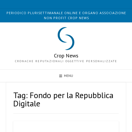
Skip
to
PERIODICO PLURISETTIMANALE ONLINE E ORGANO ASSOCIAZIONE
content
NON PROFIT CROP NEWS
Crop News
CRONACHE REPUTAZIONALI OGGETTIVE PERSONALIZZATE
MENU
Tag:
Fondo per la Repubblica
Digitale