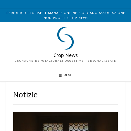
PERIODICO PLURISETTIMANALE ONLINE E ORGANO ASSOCIAZIONE
NON PROFIT CROP NEWS
Crop News
CRONACHE REPUTAZIONALI OGGETTIVE PERSONALIZZATE
MENU
Notizie