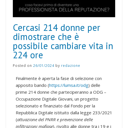
Cercasi 214 donne per
dimostrare che è
possibile cambiare vita in
224 ore
Posted on
26/01/2024
by
redazione
Finalmente è aperta la fase di selezione con
apposito bando (
https://lumsa.it/odg
) delle
prime 214 donne che parteciperanno a ODG –
Occupazione Digitale Giovani, un progetto
selezionato e finanziato dal Fondo per la
Repubblica Digitale istituito dalla legge 233/2021
(
attuazione del PNRR e prevenzione delle
infiltrazioni mafiose
), rivolto alle donne tra i 19 e i