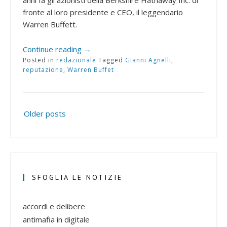
anni fa gli azionisti della Berkshire Hathaway Inc. di
fronte al loro presidente e CEO, il leggendario
Warren Buffett.
Continue reading
→
Posted in
redazionale
Tagged
Gianni Agnelli
,
reputazione
,
Warren Buffet
Older posts
SFOGLIA LE NOTIZIE
accordi e delibere
antimafia in digitale