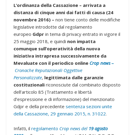
L’ordinanza della Cassazione – arrivata a
distanza di cinque anni dai fatti di causa (24
novembre 2016) –
non tiene conto delle modifiche
legislative introdotte dal regolamento
europeo
Gdpr
in tema di privacy entrato in vigore il
25 maggio 2018, e quindi
non impatta
comunque
sull’operatività della nuova
iniziativa
intrapresa successivamente da
Mevaluate
con il periodico online
Crop news –
Cronache Reputazionali Oggettive
Personalizzate
,
legittimata dalle garanzie
costituzionali
riconosciute dal combinato disposto
dell’articolo 85 (Trattamento e libertà
d’espressione e di informazione) del menzionato
Gdpr e della precedente
sentenza sezioni unite
della Cassazione, 29 gennaio 2015, n. 31022
.
Infatti, il
regolamento
Crop news del
19
agosto