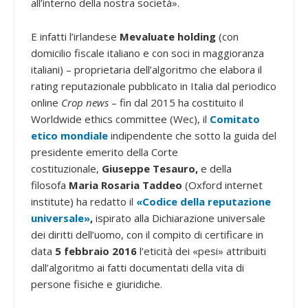
all’interno della nostra società».
E infatti l’irlandese
Mevaluate holding
(con
domicilio fiscale italiano e con soci in maggioranza
italiani) – proprietaria dell’algoritmo che elabora il
rating reputazionale pubblicato in Italia dal periodico
online
Crop news
– fin dal 2015 ha costituito il
Worldwide ethics committee (Wec), il
Comitato
etico mondiale
indipendente che sotto la guida del
presidente emerito della Corte
costituzionale,
Giuseppe Tesauro,
e della
filosofa
Maria Rosaria Taddeo
(Oxford internet
institute) ha redatto il
«Codice della reputazione
universale»
,
ispirato alla Dichiarazione universale
dei diritti dell’uomo, con il compito di certificare in
data
5 febbraio 2016
l’eticità dei «pesi» attribuiti
dall’algoritmo ai fatti documentati della vita di
persone fisiche e giuridiche.