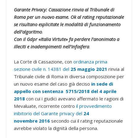
Garante Privacy: Cassazione rinvia al Tribunale di
Roma per un nuovo esame. Ok al rating reputazionale
se risultano esplicitate le modalità di funzionamento
dell’algoritmo
.
Con il Gdpr «Italia Virtute» fa perdere l’anonimato a
illeciti e inadempimenti nell’Infosfera
.
La Corte di Cassazione, con
ordinanza prima
sezione civile n. 14381 del
25
maggio
2021
rinvia al
Tribunale civile di Roma in diversa composizione per
un nuovo esame del caso già deciso
in sede di
appello con sentenza 5715/2018 del 4 aprile
2018
con cui i giudici avevano affermato le ragioni di
Mevaluate, ricorrente contro
il provvedimento
inibitorio del Garante privacy del
24
novembre
2016
secondo cui il rating reputazionale
avrebbe violato la dignità della persona.