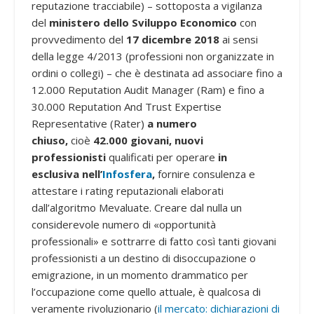
reputazione tracciabile) – sottoposta a vigilanza
del
ministero dello Sviluppo Economico
con
provvedimento del
17 dicembre 2018
ai sensi
della legge 4/2013 (professioni non organizzate in
ordini o collegi) – che è destinata ad associare fino a
12.000 Reputation Audit Manager (Ram) e fino a
30.000 Reputation And Trust Expertise
Representative (Rater)
a numero
chiuso,
cioè
42.000
giovani, nuovi
professionisti
qualificati per operare
in
esclusiva
nell’
Infosfera
,
fornire consulenza e
attestare i rating reputazionali elaborati
dall’algoritmo Mevaluate. Creare dal nulla un
considerevole numero di «opportunità
professionali» e sottrarre di fatto così tanti giovani
professionisti a un destino di disoccupazione o
emigrazione, in un momento drammatico per
l’occupazione come quello attuale, è qualcosa di
veramente rivoluzionario (
il mercato: dichiarazioni di