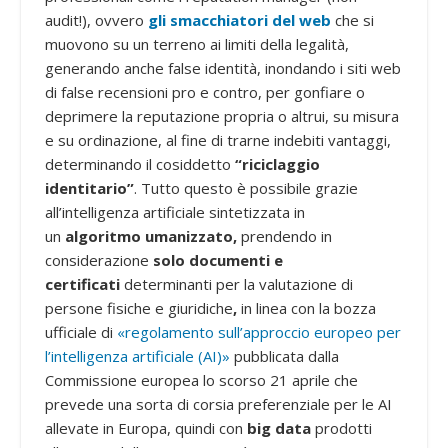
audit!), ovvero
gli smacchiatori del web
che si
muovono su un terreno ai limiti della legalità,
generando anche false identità, inondando i siti web
di false recensioni pro e contro, per gonfiare o
deprimere la reputazione propria o altrui, su misura
e su ordinazione, al fine di trarne indebiti vantaggi,
determinando il cosiddetto
“riciclaggio
identitario”
. Tutto questo è possibile grazie
all’intelligenza artificiale sintetizzata in
un
algoritmo umanizzato,
prendendo in
considerazione
solo documenti e
certificati
determinanti per la valutazione di
persone fisiche e giuridiche
,
in linea con la bozza
ufficiale di
«regolamento sull’approccio europeo per
l’intelligenza artificiale (AI)»
pubblicata dalla
Commissione europea lo scorso 21 aprile che
prevede una sorta di corsia preferenziale per le AI
allevate in Europa, quindi con
big data
prodotti