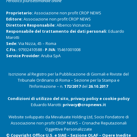
Periodico plurisettimanale online
Proprietario:
Associazione non profit CROP NEWS
Editore:
Associazione non profit CROP NEWS
Direttore Responsabile:
Alberico Vicinanza
Responsabile del trattamento dei dati personali:
Eduardo
Marotti
Sede:
Via Nizza, 45 – Roma
C.Fis.
: 97932410588 -
P.IVA
: 15461001008
Service Provider
: Aruba SpA
Iscrizione al Registro per la Pubblicazione di Giornali e Riviste del
Tribunale Ordinario di Roma – Sezione per la Stampa e
l’Informazione – n.
172/2017
del
26.10.2017
Condizioni di utilizzo del sito, privacy policy e cookie policy
Eduardo Marotti:
privacy@cropnews.it
Website sviluppato da Mevaluate Holding Ltd, Socio Fondatore di
Associazione non profit CROP NEWS – Cronache Reputazionali
Oggettive Personalizzate
© Copyright Office U.S. e SIAE – Sezione OLAF – Opere Inedite