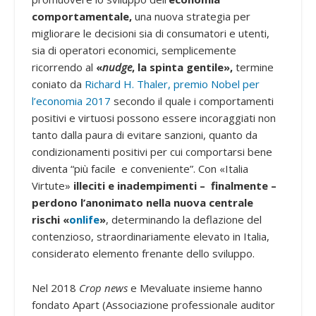
comportamentale,
una nuova strategia per
migliorare le decisioni sia di consumatori e utenti,
sia di operatori economici, semplicemente
ricorrendo al
«
nudge
, la spinta gentile»,
termine
coniato da
Richard H. Thaler, premio Nobel per
l’economia 2017
secondo il quale i comportamenti
positivi e virtuosi possono essere incoraggiati non
tanto dalla paura di evitare sanzioni, quanto da
condizionamenti positivi per cui comportarsi bene
diventa “più facile e conveniente”.
Con «Italia
Virtute»
illeciti e inadempimenti – finalmente –
perdono l’anonimato nella nuova centrale
rischi
«
onlife
»
, determinando la deflazione del
contenzioso, straordinariamente elevato in Italia,
considerato elemento frenante dello sviluppo.
Nel 2018
Crop news
e Mevaluate insieme hanno
fondato Apart (Associazione professionale auditor