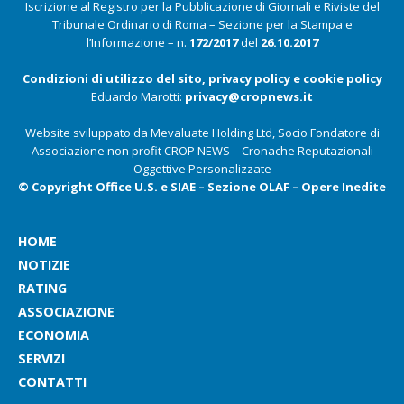
Iscrizione al Registro per la Pubblicazione di Giornali e Riviste del
Tribunale Ordinario di Roma – Sezione per la Stampa e
l’Informazione – n.
172/2017
del
26.10.2017
Condizioni di utilizzo del sito, privacy policy e cookie policy
Eduardo Marotti:
privacy@cropnews.it
Website sviluppato da Mevaluate Holding Ltd, Socio Fondatore di
Associazione non profit CROP NEWS – Cronache Reputazionali
Oggettive Personalizzate
© Copyright Office U.S. e SIAE – Sezione OLAF – Opere Inedite
HOME
NOTIZIE
RATING
ASSOCIAZIONE
ECONOMIA
SERVIZI
CONTATTI