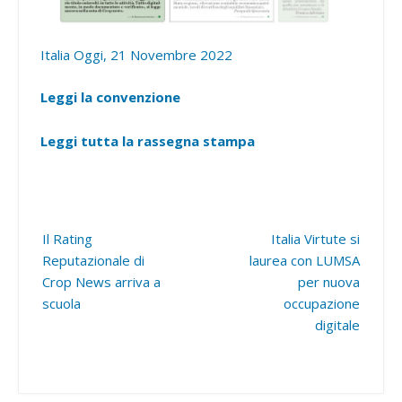
Italia Oggi, 21 Novembre 2022
Leggi la convenzione
Leggi tutta la
r
assegna stampa
Post
Il Rating
Italia Virtute si
navigation
Reputazionale di
laurea con LUMSA
Crop News arriva a
per nuova
scuola
occupazione
digitale